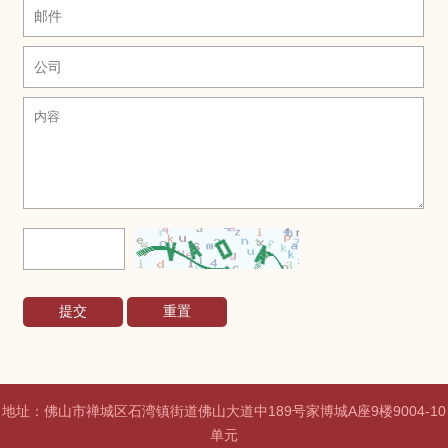
地址：佛山市禅城区石湾镇街道佛山大道中189号家博城A座9楼9004-10
单元