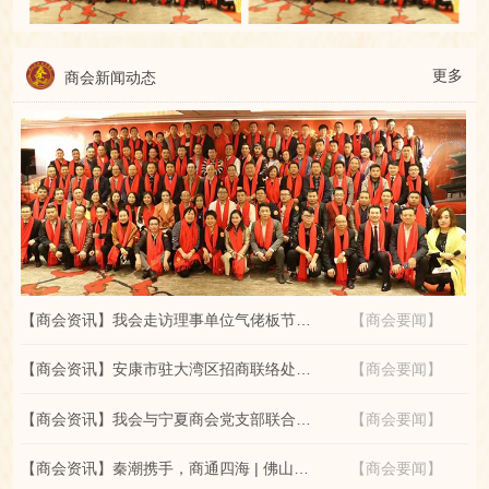
更多
商会新闻动态
【商会资讯】我会走访理事单位气佬板节能科技，共探绿色节能新路径
【商会要闻】
【商会资讯】安康市驻大湾区招商联络处一行赴佛山考察陕西籍企业
【商会要闻】
【商会资讯】我会与宁夏商会党支部联合开展“七一”红色观影主题党日活动
【商会要闻】
【商会资讯】秦潮携手，商通四海 | 佛山市陕西省商会赴潮州商会座谈交流
【商会要闻】