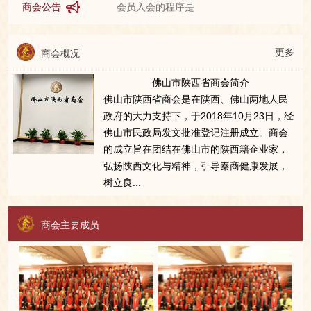
商会公告
会员入会的程序是
会员享有下列权利
更多
商会概况
佛山市陕西省商会简介
会员履行下列义务
佛山市陕西省商会是在陕西、佛山两地人民
政府的大力支持下，于2018年10月23日，经
申请加入本会的会员，必须具备下列条件
佛山市民政局发文批准登记注册成立。商会
的成立旨在团结在佛山市的陕西籍企业家，
弘扬陕西文化与精神，引导秦商健康发展，
树立良...
商会主要成员