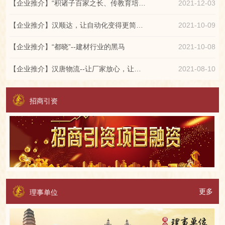
【企业推介】“积诸子百家之长、传教育培训之道”的薛字商学平台
2021-12-03
【企业推介】汉顺达，让自动化变得更简单！
2021-10-09
【企业推介】“都晓”--建材行业的黑马
2021-10-08
【企业推介】汉唐物流--让厂家放心，让客户满意
2021-08-10
招商引资
更多
理事单位