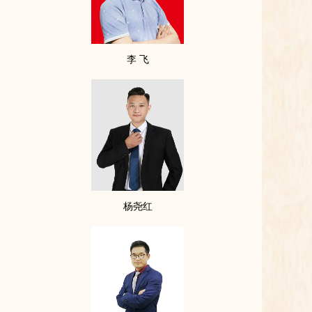
会员，必须具备下列条件
2019-01-17
李 飞
杨尧红