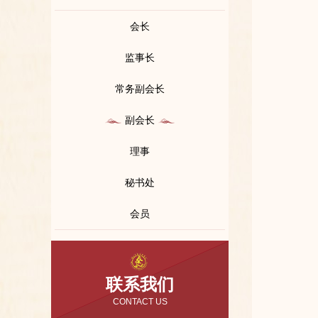
会长
监事长
常务副会长
副会长
理事
秘书处
会员
联系我们
CONTACT US