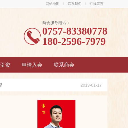
网站地图
联系我们
在线留言
商会服务电话：
0757-83380778
180-2596-7979
引资
申请入会
联系商会
是
2019-01-17
利
2019-01-17
务
2019-01-17