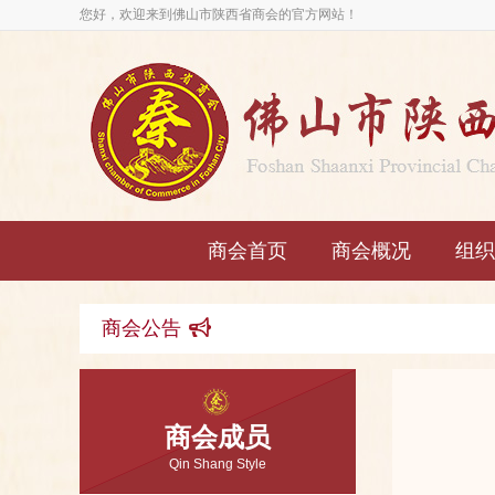
您好，欢迎来到佛山市陕西省商会的官方网站！
商会首页
商会概况
组织
商会公告
商会成员
Qin Shang Style