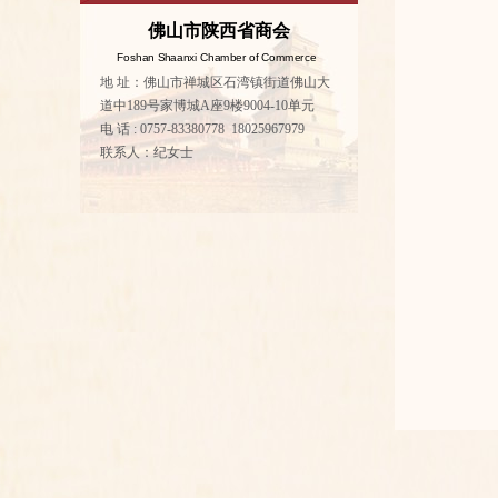
佛山市陕西省商会
Foshan Shaanxi Chamber of Commerce
地 址：佛山市禅城区石湾镇街道佛山大
道中189号家博城A座9楼9004-10单元
电 话 : 0757-83380778 18025967979
联系人：纪女士