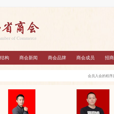
结构
商会新闻
商会品牌
商会成员
招商
会员入会的程序
会员享有下列权
会员履行下列义