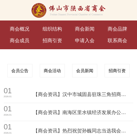
商会概况
组织结构
商会新闻
商会品牌
商会成员
招商引资
申请入会
联系商会
会员公告
商会活动
会员新闻
招商引资
01
【商会资讯】汉中市城固县驻珠三角招商联络处莅
2026-01
01
【商会资讯】南海区里水镇经济发展办公室莅临我
2026-01
01
【商会资讯】热烈祝贺孙巍同志当选我会新一届党
2026-01