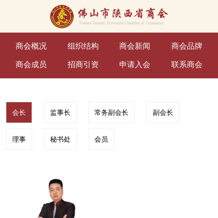
商会概况
组织结构
商会新闻
商会品牌
商会成员
招商引资
申请入会
联系商会
会长
监事长
常务副会长
副会长
理事
秘书处
会员