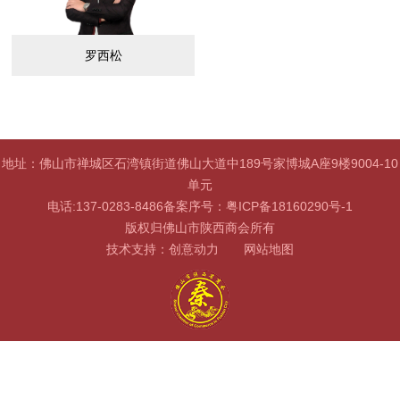
罗西松
地址：佛山市禅城区石湾镇街道佛山大道中189号家博城A座9楼9004-10
单元
电话:137-0283-8486备案序号：
粤ICP备18160290号-1
版权归佛山市陕西商会所有
技术支持：
创意动力
网站地图