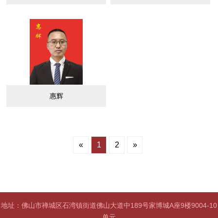
惠辉
«
1
2
»
地址：佛山市禅城区石湾镇街道佛山大道中189号家博城A座9楼9004-10
单元