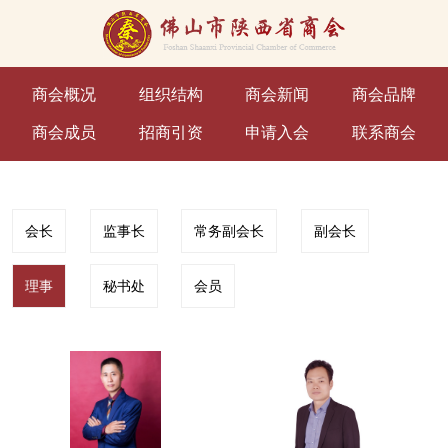
商会概况
组织结构
商会新闻
商会品牌
商会成员
招商引资
申请入会
联系商会
会长
监事长
常务副会长
副会长
理事
秘书处
会员