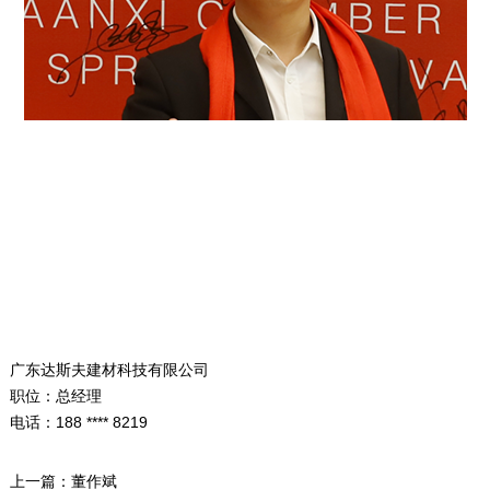
广东达斯夫建材科技有限公司
职位：总经理
电话：188 **** 8219
上一篇：
董作斌