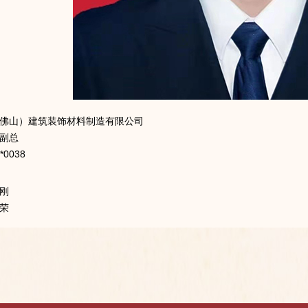
佛山）建筑装饰材料制造有限公司
副总
*0038
刚
荣