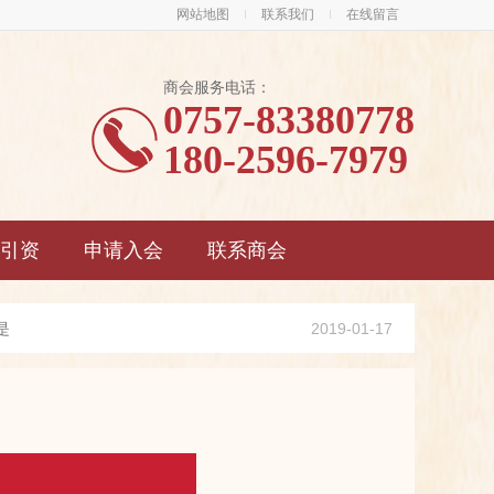
网站地图
联系我们
在线留言
商会服务电话：
0757-83380778
180-2596-7979
引资
申请入会
联系商会
是
2019-01-17
利
2019-01-17
务
2019-01-17