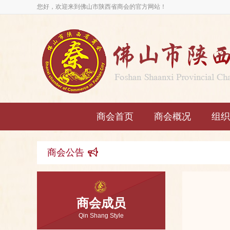
您好，欢迎来到佛山市陕西省商会的官方网站！
商会首页
商会概况
组织
商会公告
商会成员
Qin Shang Style