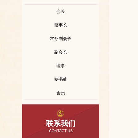
会长
监事长
常务副会长
副会长
理事
秘书处
会员
联系我们
CONTACT US