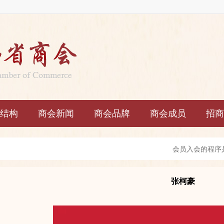
结构
商会新闻
商会品牌
商会成员
招商
会员入会的程序
会员享有下列权
张柯豪
会员履行下列义