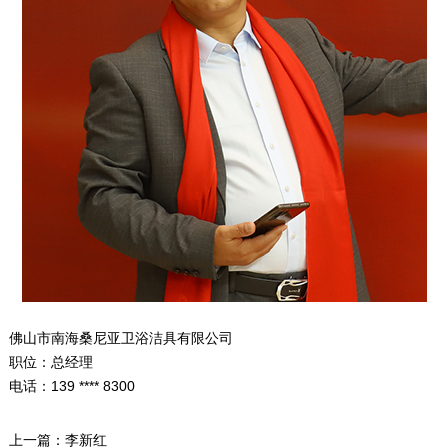
佛山市南海桑尼亚卫浴洁具有限公司
职位：总经理
电话：139 **** 8300
上一篇：
李新红