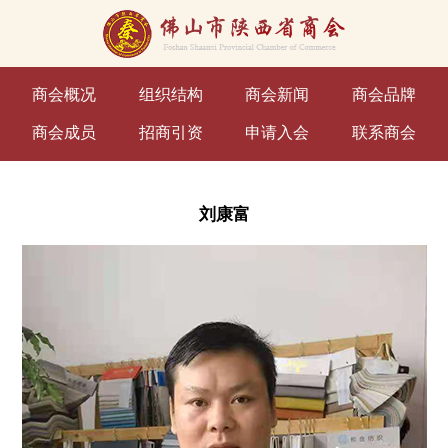
商会概况
组织结构
商会新闻
商会品牌
商会成员
招商引资
申请入会
联系商会
刘康富