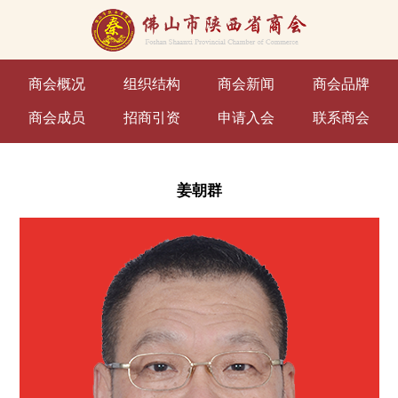
商会概况
组织结构
商会新闻
商会品牌
商会成员
招商引资
申请入会
联系商会
姜朝群