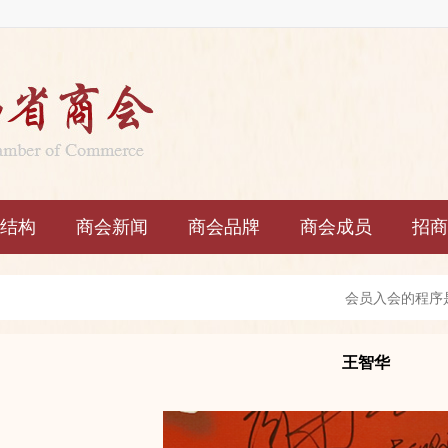
结构
商会新闻
商会品牌
商会成员
招商
会员入会的程序
会员享有下列权
王智华
会员履行下列义