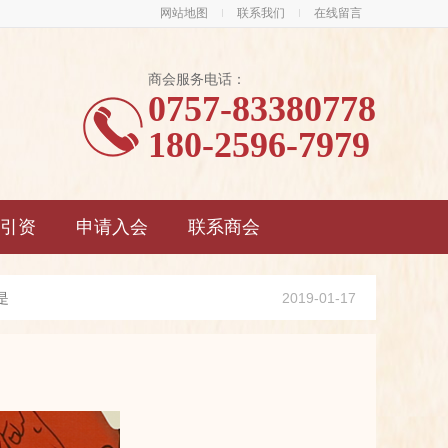
网站地图
联系我们
在线留言
商会服务电话：
0757-83380778
180-2596-7979
引资
申请入会
联系商会
是
2019-01-17
利
2019-01-17
务
2019-01-17