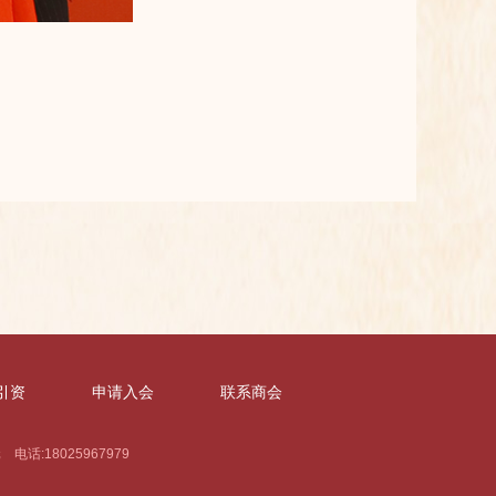
引资
申请入会
联系商会
:18025967979