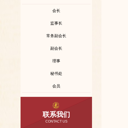
会长
监事长
常务副会长
副会长
理事
秘书处
会员
联系我们
CONTACT US