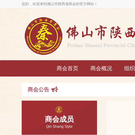
您好，欢迎来到佛山市陕西省商会的官方网站！
商会首页
商会概况
组织
商会公告
商会成员
Qin Shang Style