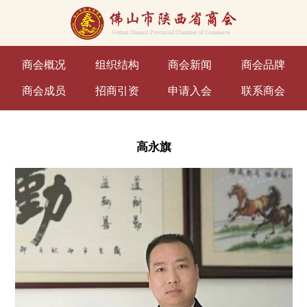
商会概况
组织结构
商会新闻
商会品牌
商会成员
招商引资
申请入会
联系商会
高永旗