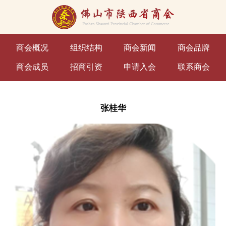
商会概况
组织结构
商会新闻
商会品牌
商会成员
招商引资
申请入会
联系商会
张桂华