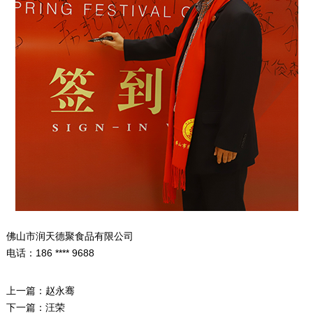
佛山市润天德聚食品有限公司
电话：186 **** 9688
上一篇：
赵永骞
下一篇：
汪荣