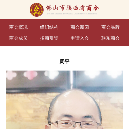
商会概况
组织结构
商会新闻
商会品牌
商会成员
招商引资
申请入会
联系商会
周平