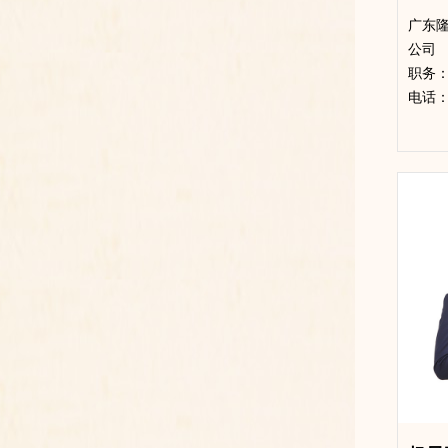
广东
公司
​职务
电话：13