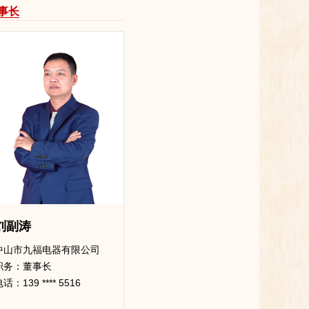
会员，必须具备下列条件
2019-01-17
事长
是
2019-01-17
刘副涛
中山市九福电器有限公司
职务：董事长
话：139 **** 5516