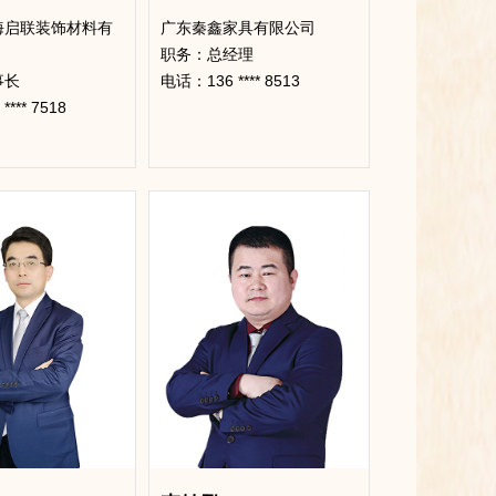
海启联装饰材料有
广东秦鑫家具有限公司
​职务：总经理
事长
电话：136 **** 8513
*** 7518