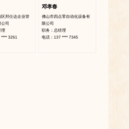
邓孝春
德区邦仕达企业管
佛山市四点零自动化设备有
限公司
限公司
经理
​职务：总经理
*** 3261
电话：137 **** 7345