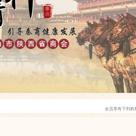
会员享有下列权
会员履行下列义