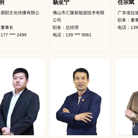
明
杨亚宁
任宗斌
市易阳文化传播有限公
佛山市汇隆新能源技术有限
广东省拉
公司
​职务：董
：董事长
职务：总经理
电话：139 *
7 **** 2499
电话：139 **** 9061