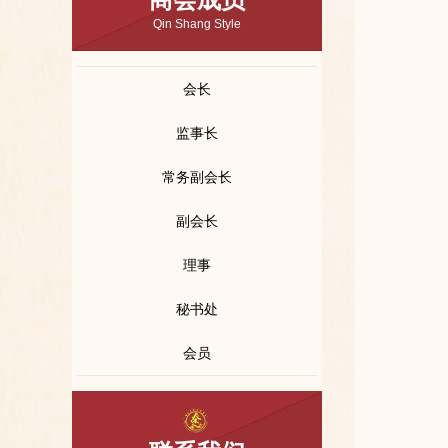
Qin Shang Style
会长
监事长
常务副会长
副会长
理事
秘书处
会员