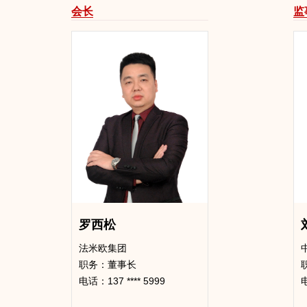
申请加入本会的
会长
监
会员入会的程序
罗西松
法米欧集团
职务：董事长
电话：137 **** 5999
电