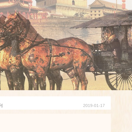
利
2019-01-17
务
2019-01-17