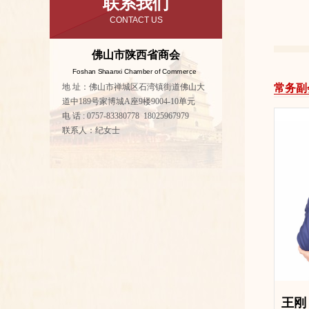
联系我们
CONTACT US
佛山市陕西省商会
Foshan Shaanxi Chamber of Commerce
地 址：佛山市禅城区石湾镇街道佛山大
常务副
道中189号家博城A座9楼9004-10单元
电 话 : 0757-83380778 18025967979
联系人：纪女士
王刚