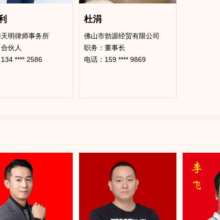
利
杜涓
南天明律师事务所
佛山市勃源经贸有限公司
：合伙人
职务：董事长
4 **** 2586
电话：159 **** 9869