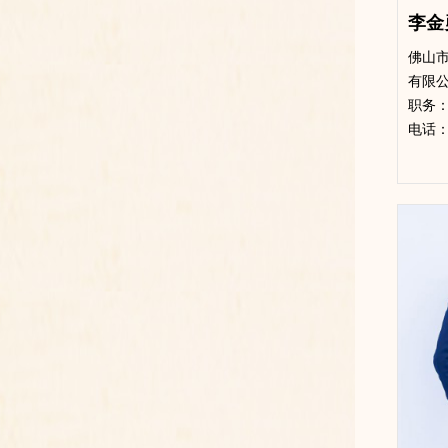
李金
佛山
有限
​职务
电话：18