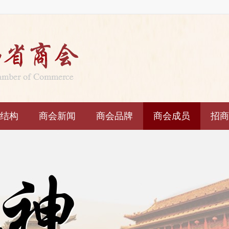
结构
商会新闻
商会品牌
商会成员
招商